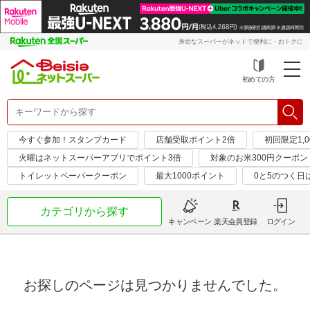
身近なスーパーがネットで便利に・おトクに
初めての方
今すぐ参加！スタンプカード
店舗受取ポイント2倍
初回限定1,
火曜はネットスーパーアプリでポイント3倍
対象のお米300円クーポン
トイレットペーパークーポン
最大1000ポイント
0と5のつく日
カテゴリから探す
キャンペーン
楽天会員登録
ログイン
お探しのページは見つかりませんでした。