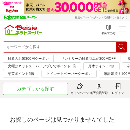
身近なスーパーがネットで便利に・おトクに
初めての方
対象のお米300円クーポン
サントリーの対象商品が300円OFF
火曜はネットスーパーアプリでポイント3倍
月木ポイント2倍
惣菜ポイント5倍
トイレットペーパークーポン
家計応援！100
カテゴリから探す
キャンペーン
楽天会員登録
ログイン
お探しのページは見つかりませんでした。