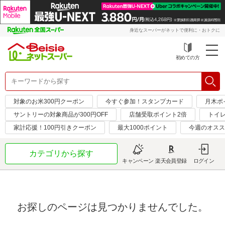
身近なスーパーがネットで便利に・おトクに
初めての方
対象のお米300円クーポン
今すぐ参加！スタンプカード
月木ポ
サントリーの対象商品が300円OFF
店舗受取ポイント2倍
トイ
家計応援！100円引きクーポン
最大1000ポイント
今週のオスス
カテゴリから探す
キャンペーン
楽天会員登録
ログイン
お探しのページは見つかりませんでした。