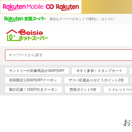
身近なスーパーがネットで便利に・おトクに
サントリーの対象商品が300円OFF
今すぐ参加！スタンプカード
初回限定1,000円OFFクーポン
ザスパ応援ありがとうポイント2倍
家計応援！100円引きクーポン
惣菜ポイント5倍
トイレットペ
お