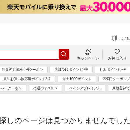
はじ
キャンペーン
お気に入り
対象のお米300円クーポン
店舗受取ポイント2倍
月木ポイント2倍
夏のお買い物応援ポイント3倍
最大1000ポイント
220円クーポン
ーパークーポン
今週のオススメ
ベイシアプレミアム
新規登録で
探しのページは見つかりませんでし