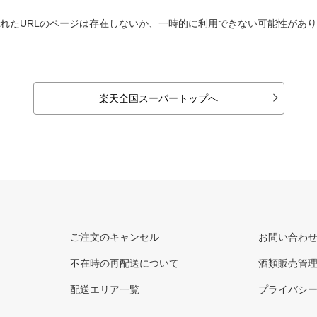
れたURLのページは存在しないか、一時的に利用できない可能性があ
楽天全国スーパートップへ
ご注文のキャンセル
お問い合わ
不在時の再配送について
酒類販売管
配送エリア一覧
プライバシ