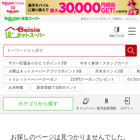
身近なスーパーがネットで便利に・おトクに
初めての方
ザスパ応援ありがとうポイント2倍
今すぐ参加！スタンプカード
火曜はネットスーパーアプリでポイント3倍
月木ポイント2倍
初
トイレットペーパークーポン
220円クーポンプレゼント
0と5
お水特集
新規登録で100ポイント
カテゴリから探す
キャンペーン
楽天会員登録
ログイン
お探しのページは見つかりませんでした。