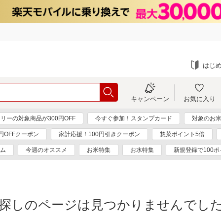
はじ
キャンペーン
お気に入り
リーの対象商品が300円OFF
今すぐ参加！スタンプカード
対象のお米
0円OFFクーポン
家計応援！100円引きクーポン
惣菜ポイント5倍
ム
今週のオススメ
お米特集
お水特集
新規登録で100
探しのページは見つかりませんでし