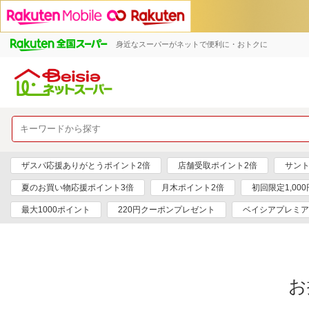
身近なスーパーがネットで便利に・おトクに
ザスパ応援ありがとうポイント2倍
店舗受取ポイント2倍
サント
夏のお買い物応援ポイント3倍
月木ポイント2倍
初回限定1,00
最大1000ポイント
220円クーポンプレゼント
ベイシアプレミア
お