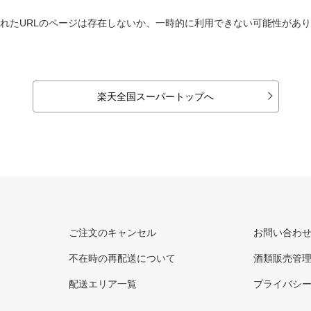
れたURLのページは存在しないか、一時的に利用できない可能性があ
楽天全国スーパートップへ
ご注文のキャンセル
お問い合わ
不在時の再配送について
酒類販売管
配送エリア一覧
プライバシ