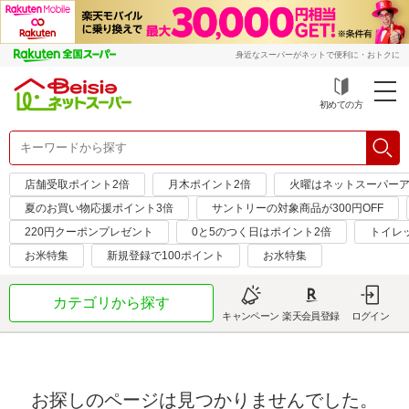
身近なスーパーがネットで便利に・おトクに
初めての方
店舗受取ポイント2倍
月木ポイント2倍
火曜はネットスーパーア
夏のお買い物応援ポイント3倍
サントリーの対象商品が300円OFF
220円クーポンプレゼント
0と5のつく日はポイント2倍
トイレ
お米特集
新規登録で100ポイント
お水特集
カテゴリから探す
キャンペーン
楽天会員登録
ログイン
お探しのページは見つかりませんでした。