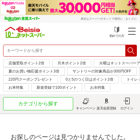
身近なスーパーがネットで便利に・おトクに
初めての方
店舗受取ポイント2倍
月木ポイント2倍
火曜はネットスーパーア
夏のお買い物応援ポイント3倍
サントリーの対象商品が300円OFF
220円クーポンプレゼント
0と5のつく日はポイント2倍
トイレ
お米特集
新規登録で100ポイント
お水特集
カテゴリから探す
キャンペーン
楽天会員登録
ログイン
お探しのページは見つかりませんでした。