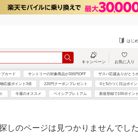
はじ
キャンペーン
お気に入り
ンプカード
サントリーの対象商品が300円OFF
ザスパ応援ありがとうポ
物応援ポイント3倍
220円クーポンプレゼント
0と5のつく日はポイン
ト
今週のオススメ
ベイシアプレミアム
新規登録で100ポイン
探しのページは見つかりませんでし