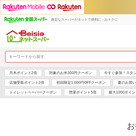
身近なスーパーがネットで便利に・おトクに
月木ポイント2倍
対象のお米300円クーポン
今すぐ参加！スタ
店舗受取ポイント2倍
初回限定1,000円OFFクーポン
夏のお買い
トイレットペーパークーポン
惣菜ポイント5倍
最大1000ポイン
お