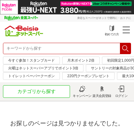
身近なスーパーがネットで便利に・おトクに
初めての方
今すぐ参加！スタンプカード
月木ポイント2倍
初回限定1,000
火曜はネットスーパーアプリでポイント3倍
サントリーの対象商品が30
トイレットペーパークーポン
220円クーポンプレゼント
最大10
カテゴリから探す
キャンペーン
楽天会員登録
ログイン
お探しのページは見つかりませんでした。