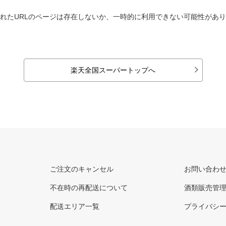
れたURLのページは存在しないか、一時的に利用できない可能性があ
楽天全国スーパートップへ
ご注文のキャンセル
お問い合わ
不在時の再配送について
酒類販売管
配送エリア一覧
プライバシ