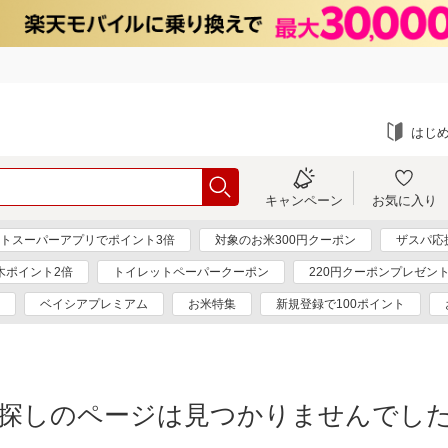
はじ
キャンペーン
お気に入り
トスーパーアプリでポイント3倍
対象のお米300円クーポン
ザスパ応
木ポイント2倍
トイレットペーパークーポン
220円クーポンプレゼン
ベイシアプレミアム
お米特集
新規登録で100ポイント
探しのページは見つかりませんでし