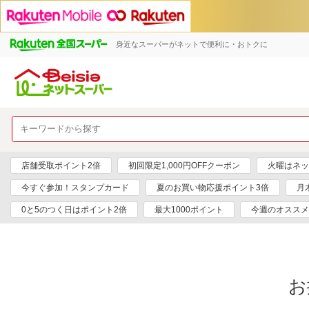
身近なスーパーがネットで便利に・おトクに
店舗受取ポイント2倍
初回限定1,000円OFFクーポン
火曜はネッ
今すぐ参加！スタンプカード
夏のお買い物応援ポイント3倍
月
0と5のつく日はポイント2倍
最大1000ポイント
今週のオススメ
お