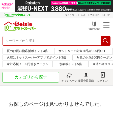
身近なスーパーがネットで便利に・おトクに
初めての方
夏のお買い物応援ポイント3倍
サントリーの対象商品が300円OFF
火曜はネットスーパーアプリでポイント3倍
対象のお米300円クーポン
家計応援！100円引きクーポン
惣菜ポイント5倍
今週のオスス
カテゴリから探す
キャンペーン
楽天会員登録
ログイン
お探しのページは見つかりませんでした。