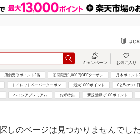
はじ
キャンペーン
お気に入り
店舗受取ポイント2倍
初回限定1,000円OFFクーポン
月木ポイント
トイレットペーパークーポン
最大1000ポイント
0と5のつく
メ
ベイシアプレミアム
お米特集
新規登録で100ポイント
探しのページは見つかりませんでし