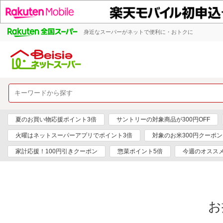
身近なスーパーがネットで便利に・おトクに
夏のお買い物応援ポイント3倍
サントリーの対象商品が300円OFF
火曜はネットスーパーアプリでポイント3倍
対象のお米300円クーポン
家計応援！100円引きクーポン
惣菜ポイント5倍
今週のオスス
お