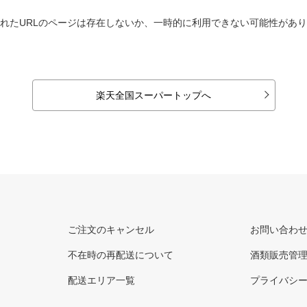
れたURLのページは存在しないか、一時的に利用できない可能性があ
楽天全国スーパートップへ
ご注文のキャンセル
お問い合わ
不在時の再配送について
酒類販売管
配送エリア一覧
プライバシ