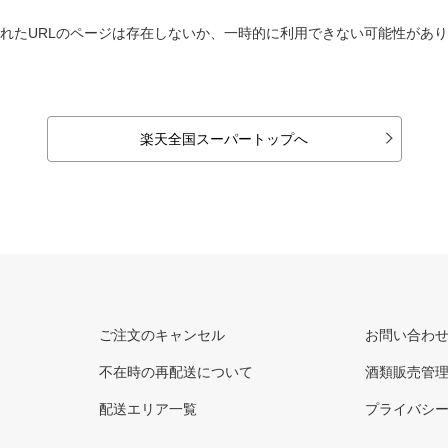
れたURLのページは存在しないか、一時的に利用できない可能性があ
楽天全国スーパートップへ
ご注文のキャンセル
お問い合わ
不在時の再配送について
酒類販売管
配送エリア一覧
プライバシ