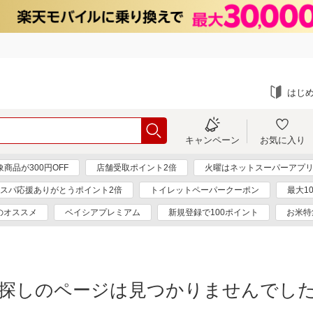
はじ
キャンペーン
お気に入り
商品が300円OFF
店舗受取ポイント2倍
火曜はネットスーパーアプリ
スパ応援ありがとうポイント2倍
トイレットペーパークーポン
最大1
のオススメ
ベイシアプレミアム
新規登録で100ポイント
お米特
探しのページは見つかりませんでし