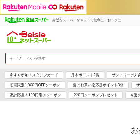
身近なスーパーがネットで便利に・おトクに
今すぐ参加！スタンプカード
月木ポイント2倍
サントリーの対象
初回限定1,000円OFFクーポン
夏のお買い物応援ポイント3倍
ザ
家計応援！100円引きクーポン
220円クーポンプレゼント
今週
お