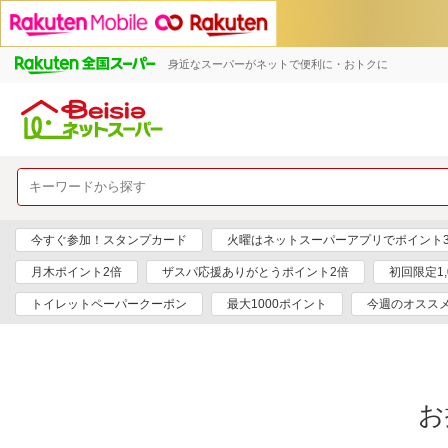
身近なスーパーがネットで便利に・おトクに
今すぐ参加！スタンプカード
火曜はネットスーパーアプリでポイント
月木ポイント2倍
ザスパ応援ありがとうポイント2倍
初回限定1,
トイレットペーパークーポン
最大1000ポイント
今週のオスス
お