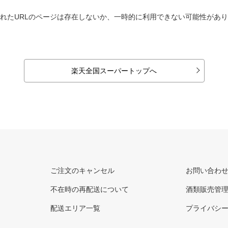
れたURLのページは存在しないか、一時的に利用できない可能性があ
楽天全国スーパートップへ
ご注文のキャンセル
お問い合わ
不在時の再配送について
酒類販売管
配送エリア一覧
プライバシ