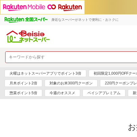
身近なスーパーがネットで便利に・おトクに
火曜はネットスーパーアプリでポイント3倍
初回限定1,000円OFFク
月木ポイント2倍
対象のお米300円クーポン
220円クーポンプ
惣菜ポイント5倍
今週のオススメ
ベイシアプレミアム
新
お