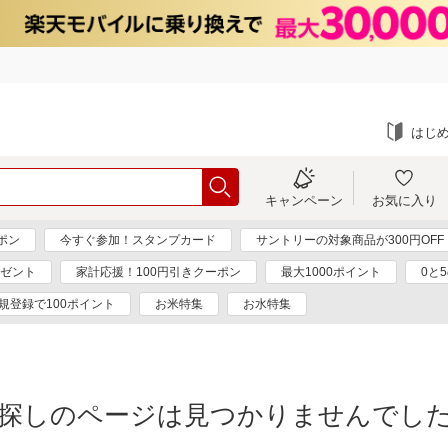
はじ
キャンペーン
お気に入り
ーポン
今すぐ参加！スタンプカード
サントリーの対象商品が300円OFF
レゼント
家計応援！100円引きクーポン
最大1000ポイント
0と
規登録で100ポイント
お米特集
お水特集
探しのページは見つかりませんでし