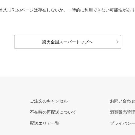
れたURLのページは存在しないか、一時的に利用できない可能性があ
楽天全国スーパートップへ
ご注文のキャンセル
お問い合わ
不在時の再配送について
酒類販売管
配送エリア一覧
プライバシ