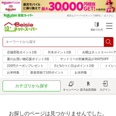
身近なスーパーがネットで便利に・おトクに
初めての方
店舗受取ポイント2倍
月木ポイント2倍
火曜はネットスーパーア
夏のお買い物応援ポイント3倍
サントリーの対象商品が300円OFF
220円クーポンプレゼント
0と5のつく日はポイント2倍
トイレ
お米特集
新規登録で100ポイント
お水特集
カテゴリから探す
キャンペーン
楽天会員登録
ログイン
お探しのページは見つかりませんでした。