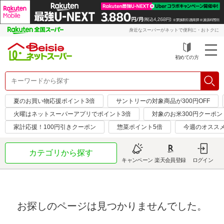
身近なスーパーがネットで便利に・おトクに
初めての方
夏のお買い物応援ポイント3倍
サントリーの対象商品が300円OFF
火曜はネットスーパーアプリでポイント3倍
対象のお米300円クーポン
家計応援！100円引きクーポン
惣菜ポイント5倍
今週のオスス
カテゴリから探す
キャンペーン
楽天会員登録
ログイン
お探しのページは見つかりませんでした。