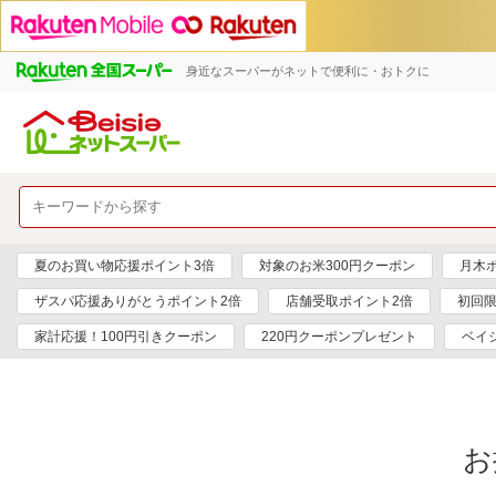
身近なスーパーがネットで便利に・おトクに
夏のお買い物応援ポイント3倍
対象のお米300円クーポン
月木
ザスパ応援ありがとうポイント2倍
店舗受取ポイント2倍
初回限
家計応援！100円引きクーポン
220円クーポンプレゼント
ベイ
お