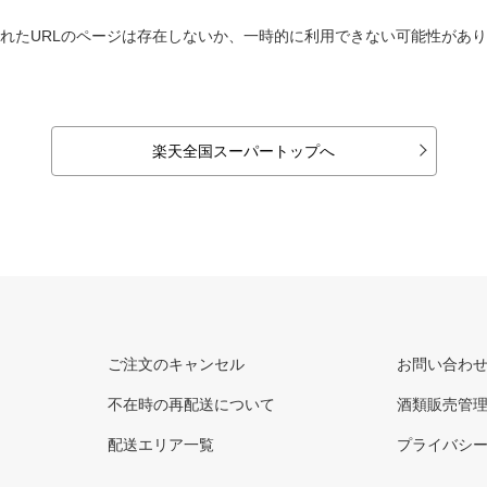
れたURLのページは存在しないか、一時的に利用できない可能性があ
楽天全国スーパートップへ
ご注文のキャンセル
お問い合わ
不在時の再配送について
酒類販売管
配送エリア一覧
プライバシ