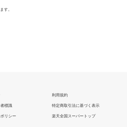
ります。
せ
利用規約
理者標識
特定商取引法に基づく表示
ーポリシー
楽天全国スーパートップ