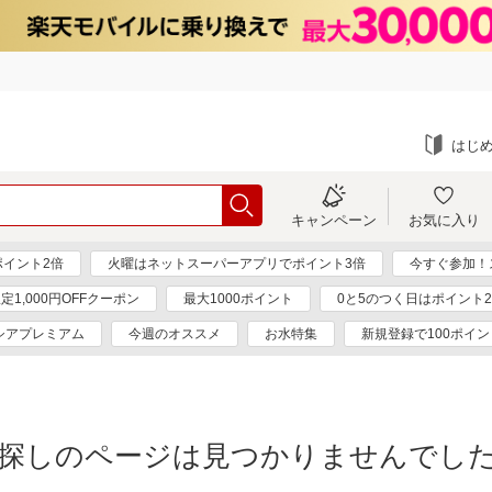
はじ
キャンペーン
お気に入り
ポイント2倍
火曜はネットスーパーアプリでポイント3倍
今すぐ参加！
定1,000円OFFクーポン
最大1000ポイント
0と5のつく日はポイント
シアプレミアム
今週のオススメ
お水特集
新規登録で100ポイン
探しのページは見つかりませんでし