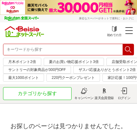
身近なスーパーがネットで便利に・おトクに
初めての方
月木ポイント2倍
夏のお買い物応援ポイント3倍
店舗受取ポイン
サントリーの対象商品が300円OFF
ザスパ応援ありがとうポイント2倍
最大1000ポイント
220円クーポンプレゼント
家計応援！100
カテゴリから探す
キャンペーン
楽天会員登録
ログイン
お探しのページは見つかりませんでした。