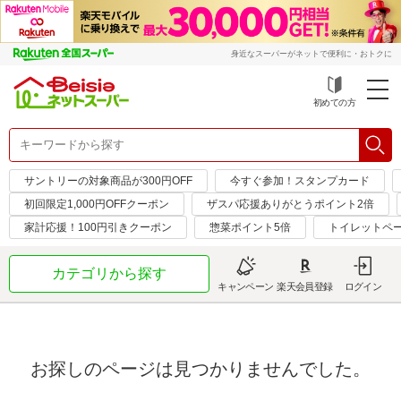
身近なスーパーがネットで便利に・おトクに
初めての方
サントリーの対象商品が300円OFF
今すぐ参加！スタンプカード
初回限定1,000円OFFクーポン
ザスパ応援ありがとうポイント2倍
家計応援！100円引きクーポン
惣菜ポイント5倍
トイレットペ
カテゴリから探す
キャンペーン
楽天会員登録
ログイン
お探しのページは見つかりませんでした。