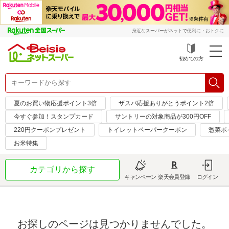
身近なスーパーがネットで便利に・おトクに
初めての方
夏のお買い物応援ポイント3倍
ザスパ応援ありがとうポイント2倍
今すぐ参加！スタンプカード
サントリーの対象商品が300円OFF
220円クーポンプレゼント
トイレットペーパークーポン
惣菜ポ
お米特集
カテゴリから探す
キャンペーン
楽天会員登録
ログイン
お探しのページは見つかりませんでした。