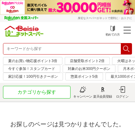
身近なスーパーがネットで便利に・おトクに
初めての方
夏のお買い物応援ポイント3倍
店舗受取ポイント2倍
火曜はネッ
今すぐ参加！スタンプカード
対象のお米300円クーポン
月木ポ
家計応援！100円引きクーポン
惣菜ポイント5倍
最大1000ポイ
カテゴリから探す
キャンペーン
楽天会員登録
ログイン
お探しのページは見つかりませんでした。