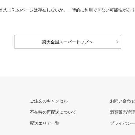
れたURLのページは存在しないか、一時的に利用できない可能性があ
楽天全国スーパートップへ
ご注文のキャンセル
お問い合わ
不在時の再配送について
酒類販売管
配送エリア一覧
プライバシ