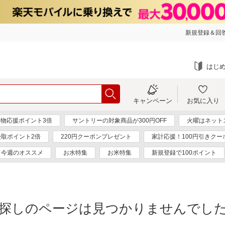
新規登録＆回答
はじ
キャンペーン
お気に入り
物応援ポイント3倍
サントリーの対象商品が300円OFF
火曜はネット
受取ポイント2倍
220円クーポンプレゼント
家計応援！100円引きクー
今週のオススメ
お水特集
お米特集
新規登録で100ポイント
探しのページは見つかりませんでし