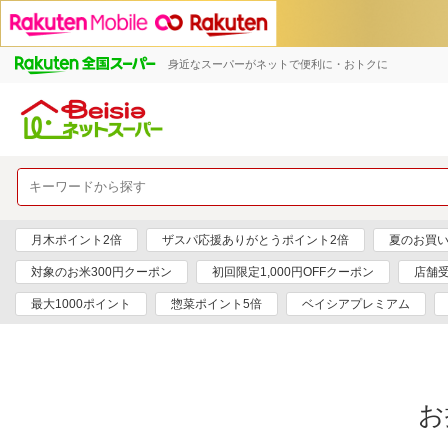
身近なスーパーがネットで便利に・おトクに
月木ポイント2倍
ザスパ応援ありがとうポイント2倍
夏のお買い
対象のお米300円クーポン
初回限定1,000円OFFクーポン
店舗
最大1000ポイント
惣菜ポイント5倍
ベイシアプレミアム
お