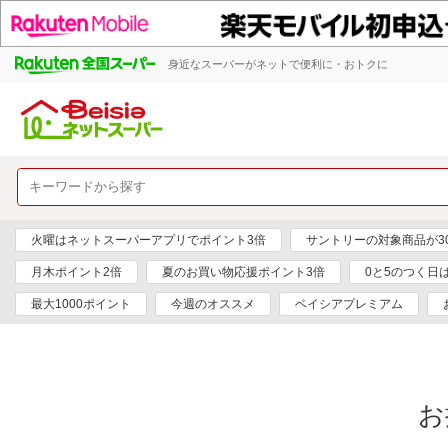
身近なスーパーがネットで便利に・おトクに
火曜はネットスーパーアプリでポイント3倍
サントリーの対象商品が30
月木ポイント2倍
夏のお買い物応援ポイント3倍
0と5のつく日
最大1000ポイント
今週のオススメ
ベイシアプレミアム
お