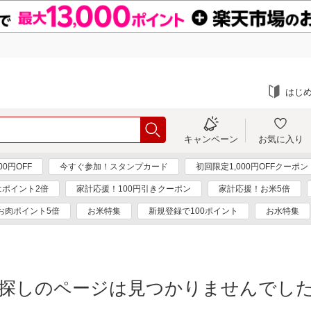
はじ
キャンペーン
お気に入り
0円OFF
今すぐ参加！スタンプカード
初回限定1,000円OFFクーポン
はポイント2倍
家計応援！100円引きクーポン
家計応援！お米5倍
お肉ポイント5倍
お米特集
新規登録で100ポイント
お水特集
探しのページは見つかりませんでし