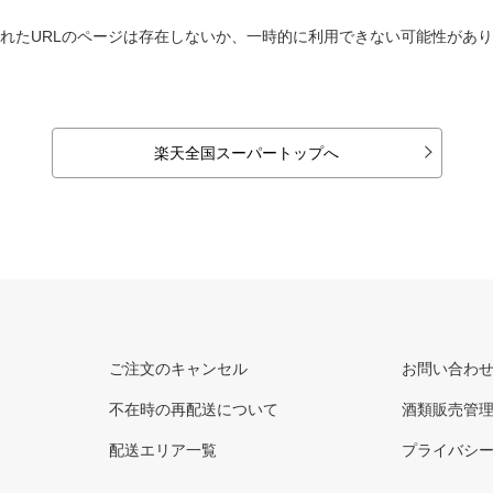
れたURLのページは存在しないか、一時的に利用できない可能性があ
楽天全国スーパートップへ
ご注文のキャンセル
お問い合わ
不在時の再配送について
酒類販売管
配送エリア一覧
プライバシ