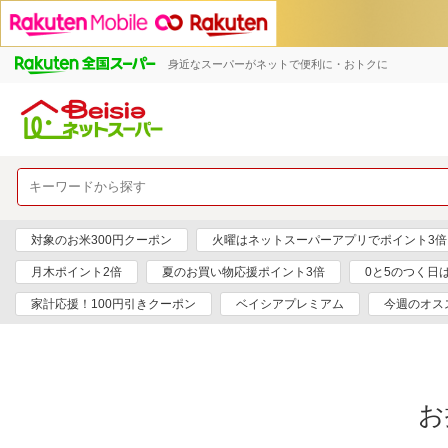
身近なスーパーがネットで便利に・おトクに
対象のお米300円クーポン
火曜はネットスーパーアプリでポイント3倍
月木ポイント2倍
夏のお買い物応援ポイント3倍
0と5のつく日
家計応援！100円引きクーポン
ベイシアプレミアム
今週のオス
お