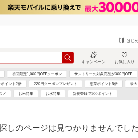
はじ
キャンペーン
お気に入り
初回限定1,000円OFFクーポン
サントリーの対象商品が300円OFF
はポイント2倍
220円クーポンプレゼント
惣菜ポイント5倍
最大
スメ
お米特集
お水特集
新規登録で100ポイント
探しのページは見つかりませんでし