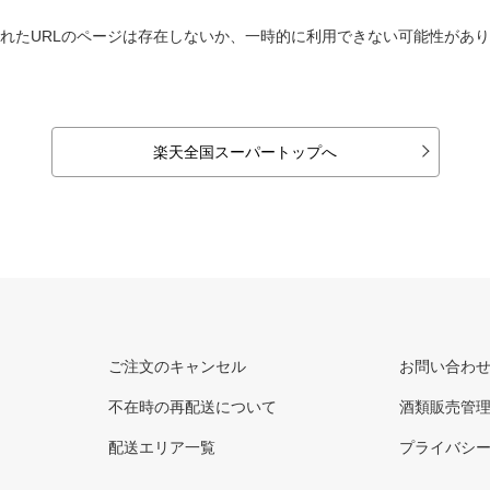
れたURLのページは存在しないか、一時的に利用できない可能性があ
楽天全国スーパートップへ
ご注文のキャンセル
お問い合わ
不在時の再配送について
酒類販売管
配送エリア一覧
プライバシ