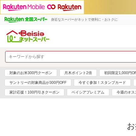
身近なスーパーがネットで便利に・おトクに
対象のお米300円クーポン
月木ポイント2倍
初回限定1,000円O
サントリーの対象商品が300円OFF
今すぐ参加！スタンプカード
家計応援！100円引きクーポン
ベイシアプレミアム
今週のオス
お