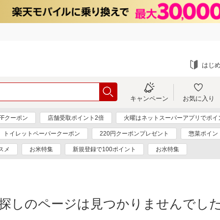
はじ
キャンペーン
お気に入り
FFクーポン
店舗受取ポイント2倍
火曜はネットスーパーアプリでポイ
トイレットペーパークーポン
220円クーポンプレゼント
惣菜ポイン
スメ
お米特集
新規登録で100ポイント
お水特集
探しのページは見つかりませんでし