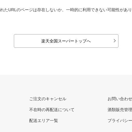
れたURLのページは存在しないか、一時的に利用できない可能性があ
楽天全国スーパートップへ
ご注文のキャンセル
お問い合わ
不在時の再配送について
酒類販売管
配送エリア一覧
プライバシ