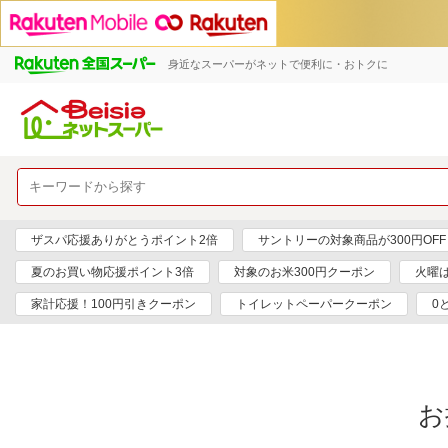
身近なスーパーがネットで便利に・おトクに
ザスパ応援ありがとうポイント2倍
サントリーの対象商品が300円OFF
夏のお買い物応援ポイント3倍
対象のお米300円クーポン
火曜
家計応援！100円引きクーポン
トイレットペーパークーポン
0
お