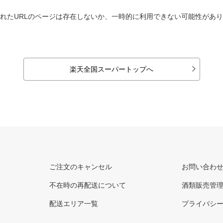
れたURLのページは存在しないか、一時的に利用できない可能性があ
楽天全国スーパートップへ
ご注文のキャンセル
お問い合わ
不在時の再配送について
酒類販売管
配送エリア一覧
プライバシ