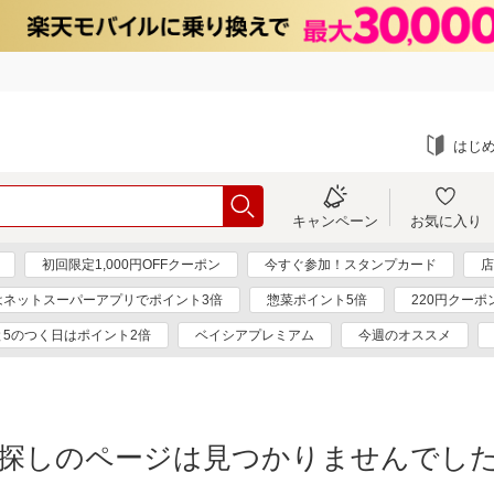
はじ
キャンペーン
お気に入り
初回限定1,000円OFFクーポン
今すぐ参加！スタンプカード
店
はネットスーパーアプリでポイント3倍
惣菜ポイント5倍
220円クー
と5のつく日はポイント2倍
ベイシアプレミアム
今週のオススメ
探しのページは見つかりませんでし