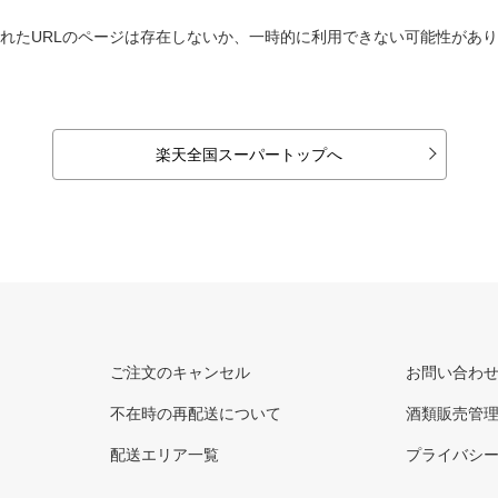
れたURLのページは存在しないか、一時的に利用できない可能性があ
楽天全国スーパートップへ
ご注文のキャンセル
お問い合わ
不在時の再配送について
酒類販売管
配送エリア一覧
プライバシ