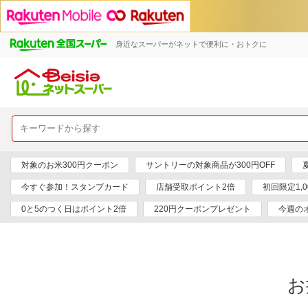
身近なスーパーがネットで便利に・おトクに
対象のお米300円クーポン
サントリーの対象商品が300円OFF
今すぐ参加！スタンプカード
店舗受取ポイント2倍
初回限定1,
0と5のつく日はポイント2倍
220円クーポンプレゼント
今週の
お