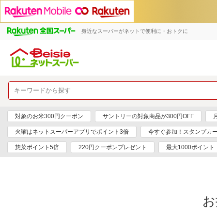
身近なスーパーがネットで便利に・おトクに
対象のお米300円クーポン
サントリーの対象商品が300円OFF
火曜はネットスーパーアプリでポイント3倍
今すぐ参加！スタンプカ
惣菜ポイント5倍
220円クーポンプレゼント
最大1000ポイント
お