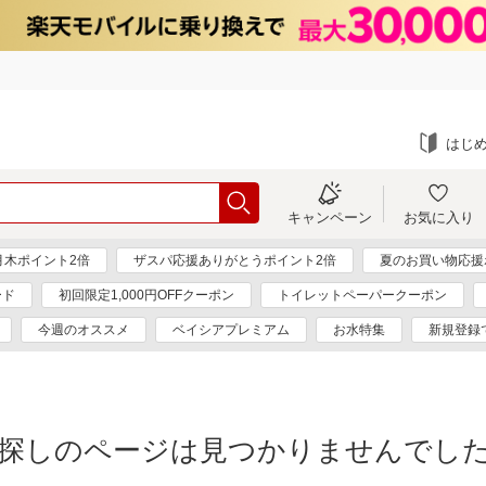
はじ
キャンペーン
お気に入り
月木ポイント2倍
ザスパ応援ありがとうポイント2倍
夏のお買い物応援
ード
初回限定1,000円OFFクーポン
トイレットペーパークーポン
今週のオススメ
ベイシアプレミアム
お水特集
新規登録
探しのページは見つかりませんでし