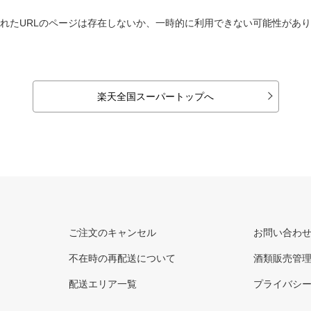
れたURLのページは存在しないか、一時的に利用できない可能性があ
楽天全国スーパートップへ
ご注文のキャンセル
お問い合わ
不在時の再配送について
酒類販売管
配送エリア一覧
プライバシ