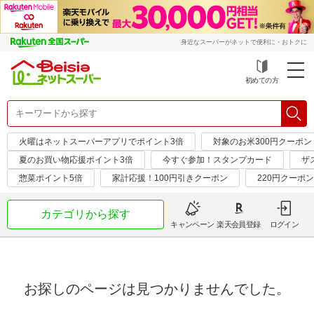
身近なスーパーがネットで便利に・おトクに
初めての方
火曜はネットスーパーアプリでポイント3倍
対象のお米300円クーポン
夏のお買い物応援ポイント3倍
今すぐ参加！スタンプカード
ザ
惣菜ポイント5倍
家計応援！100円引きクーポン
220円クーポ
カテゴリから探す
キャンペーン
楽天会員登録
ログイン
お探しのページは見つかりませんでした。