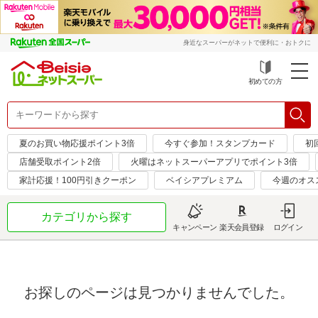
身近なスーパーがネットで便利に・おトクに
初めての方
夏のお買い物応援ポイント3倍
今すぐ参加！スタンプカード
初
店舗受取ポイント2倍
火曜はネットスーパーアプリでポイント3倍
家計応援！100円引きクーポン
ベイシアプレミアム
今週のオス
カテゴリから探す
キャンペーン
楽天会員登録
ログイン
お探しのページは見つかりませんでした。