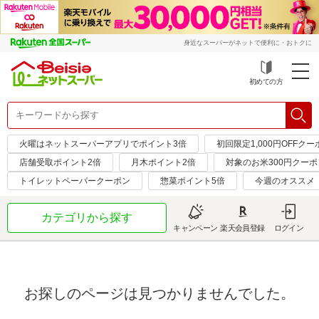
身近なスーパーがネットで便利に・おトクに
初めての方
火曜はネットスーパーアプリでポイント3倍
初回限定1,000円OFFクー
店舗受取ポイント2倍
月木ポイント2倍
対象のお米300円クーポ
トイレットペーパークーポン
惣菜ポイント5倍
今週のオススメ
カテゴリから探す
キャンペーン
楽天会員登録
ログイン
お探しのページは見つかりませんでした。