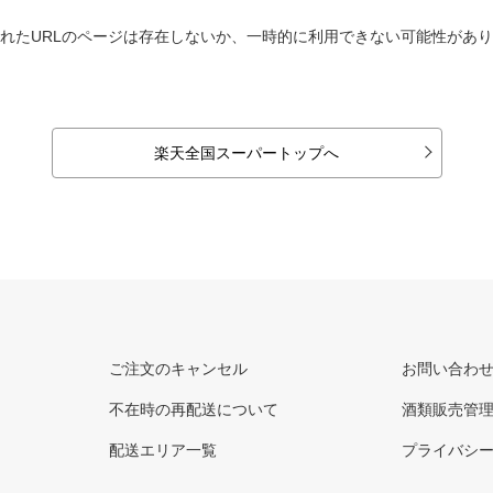
れたURLのページは存在しないか、一時的に利用できない可能性があ
楽天全国スーパートップへ
ご注文のキャンセル
お問い合わ
不在時の再配送について
酒類販売管
配送エリア一覧
プライバシ