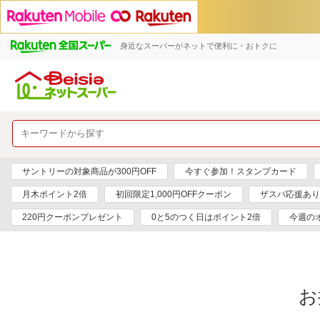
身近なスーパーがネットで便利に・おトクに
サントリーの対象商品が300円OFF
今すぐ参加！スタンプカード
月木ポイント2倍
初回限定1,000円OFFクーポン
ザスパ応援あり
220円クーポンプレゼント
0と5のつく日はポイント2倍
今週の
お