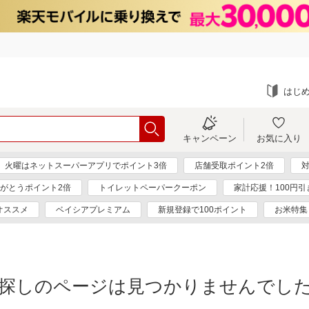
はじ
キャンペーン
お気に入り
火曜はネットスーパーアプリでポイント3倍
店舗受取ポイント2倍
対
がとうポイント2倍
トイレットペーパークーポン
家計応援！100円
オススメ
ベイシアプレミアム
新規登録で100ポイント
お米特集
探しのページは見つかりませんでし