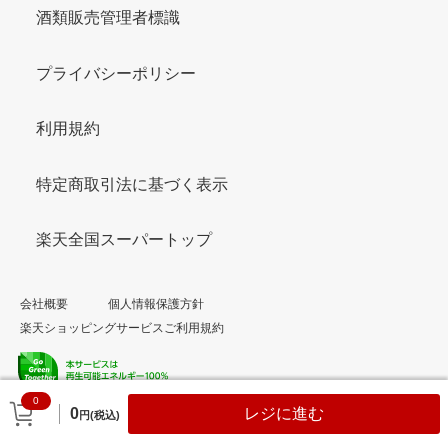
酒類販売管理者標識
プライバシーポリシー
利用規約
特定商取引法に基づく表示
楽天全国スーパートップ
会社概要
個人情報保護方針
楽天ショッピングサービスご利用規約
0
© Rakuten Group, Inc.
0
レジに進む
円(税込)