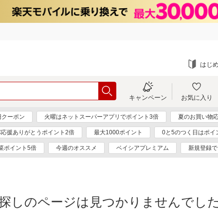
はじ
キャンペーン
お気に入り
円クーポン
火曜はネットスーパーアプリでポイント3倍
夏のお買い物応
パ応援ありがとうポイント2倍
最大1000ポイント
0と5のつく日はポイ
菜ポイント5倍
今週のオススメ
ベイシアプレミアム
新規登録で
探しのページは見つかりませんでし