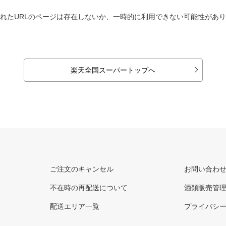
れたURLのページは存在しないか、一時的に利用できない可能性があ
楽天全国スーパートップへ
ご注文のキャンセル
お問い合わ
不在時の再配送について
酒類販売管
配送エリア一覧
プライバシ