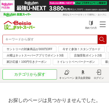
身近なスーパーがネットで便利に・おトクに
初めての方
サントリーの対象商品が300円OFF
今すぐ参加！スタンプカード
火曜はネットスーパーアプリでポイント3倍
店舗受取ポイント2倍
家計応援！100円引きクーポン
トイレットペーパークーポン
最
カテゴリから探す
キャンペーン
楽天会員登録
ログイン
お探しのページは見つかりませんでした。