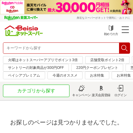
身近なスーパーがネットで便利に・おトクに
初めての方
火曜はネットスーパーアプリでポイント3倍
店舗受取ポイント2倍
サントリーの対象商品が300円OFF
220円クーポンプレゼント
ベイシアプレミアム
今週のオススメ
お水特集
お米特集
カテゴリから探す
キャンペーン
楽天会員登録
ログイン
お探しのページは見つかりませんでした。