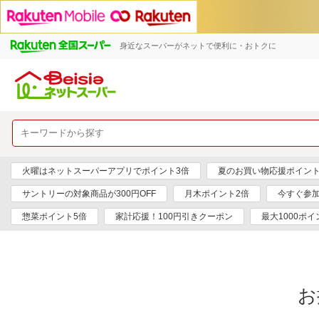
身近なスーパーがネットで便利に・おトクに
火曜はネットスーパーアプリでポイント3倍
夏のお買い物応援ポイント
サントリーの対象商品が300円OFF
月木ポイント2倍
今すぐ参
惣菜ポイント5倍
家計応援！100円引きクーポン
最大1000ポイ
お