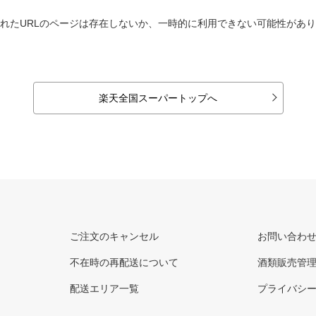
れたURLのページは存在しないか、一時的に利用できない可能性があ
楽天全国スーパートップへ
ご注文のキャンセル
お問い合わ
不在時の再配送について
酒類販売管
配送エリア一覧
プライバシ