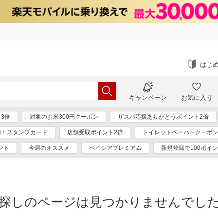
はじ
キャンペーン
お気に入り
3倍
対象のお米300円クーポン
ザスパ応援ありがとうポイント2倍
加！スタンプカード
店舗受取ポイント2倍
トイレットペーパークーポ
ント
今週のオススメ
ベイシアプレミアム
新規登録で100ポイ
探しのページは見つかりませんでし