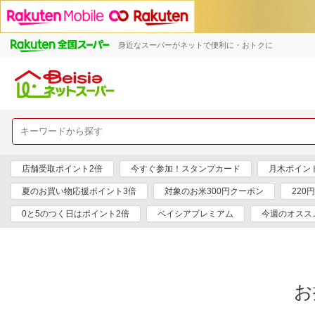
身近なスーパーがネットで便利に・おトクに
店舗受取ポイント2倍
今すぐ参加！スタンプカード
月木ポイン
夏のお買い物応援ポイント3倍
対象のお米300円クーポン
220
0と5のつく日はポイント2倍
ベイシアプレミアム
今週のオスス
お