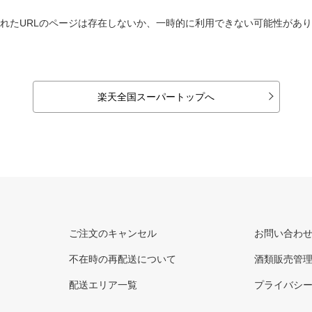
れたURLのページは存在しないか、一時的に利用できない可能性があ
楽天全国スーパートップへ
ご注文のキャンセル
お問い合わ
不在時の再配送について
酒類販売管
配送エリア一覧
プライバシ