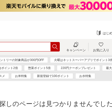
はじ
キャンペーン
お気に入り
ントリーの対象商品が300円OFF
火曜はネットスーパーアプリでポイント3
はポイント2倍
惣菜ポイント5倍
220円クーポンプレゼント
最大
スメ
お米特集
新規登録で100ポイント
お水特集
探しのページは見つかりませんでし