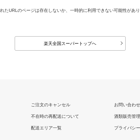
れたURLのページは存在しないか、一時的に利用できない可能性があ
楽天全国スーパートップへ
ご注文のキャンセル
お問い合わ
不在時の再配送について
酒類販売管
配送エリア一覧
プライバシ