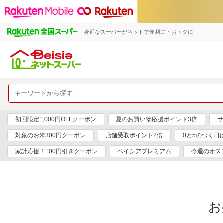
身近なスーパーがネットで便利に・おトクに
初回限定1,000円OFFクーポン
夏のお買い物応援ポイント3倍
サ
対象のお米300円クーポン
店舗受取ポイント2倍
0と5のつく日
家計応援！100円引きクーポン
ベイシアプレミアム
今週のオス
お