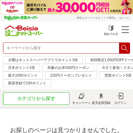
身近なスーパーがネットで便利に・おトクに
初めての方
火曜はネットスーパーアプリでポイント3倍
初回限定1,000円OFFクー
月木ポイント2倍
対象のお米300円クーポン
今すぐ参加！スタ
最大1000ポイント
220円クーポンプレゼント
惣菜ポイント5倍
新規登録で100ポイント
カテゴリから探す
キャンペーン
楽天会員登録
ログイン
お探しのページは見つかりませんでした。