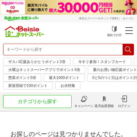
身近なスーパーがネットで便利に・おトクに
初めての方
ザスパ応援ありがとうポイント2倍
今すぐ参加！スタンプカード
火曜はネットスーパーアプリでポイント3倍
夏のお買い物応援ポイント
惣菜ポイント5倍
最大1000ポイント
0と5のつく日はポイント2
新規登録で100ポイント
お水特集
カテゴリから探す
キャンペーン
楽天会員登録
ログイン
お探しのページは見つかりませんでした。