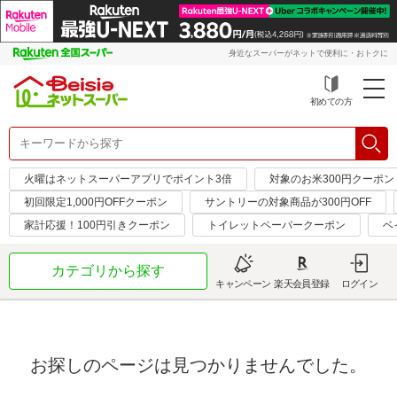
身近なスーパーがネットで便利に・おトクに
初めての方
火曜はネットスーパーアプリでポイント3倍
対象のお米300円クーポン
初回限定1,000円OFFクーポン
サントリーの対象商品が300円OFF
家計応援！100円引きクーポン
トイレットペーパークーポン
ベ
カテゴリから探す
キャンペーン
楽天会員登録
ログイン
お探しのページは見つかりませんでした。