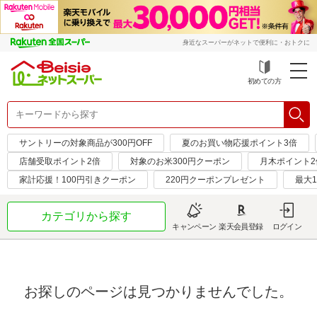
身近なスーパーがネットで便利に・おトクに
初めての方
サントリーの対象商品が300円OFF
夏のお買い物応援ポイント3倍
店舗受取ポイント2倍
対象のお米300円クーポン
月木ポイント2
家計応援！100円引きクーポン
220円クーポンプレゼント
最大1
カテゴリから探す
キャンペーン
楽天会員登録
ログイン
お探しのページは見つかりませんでした。