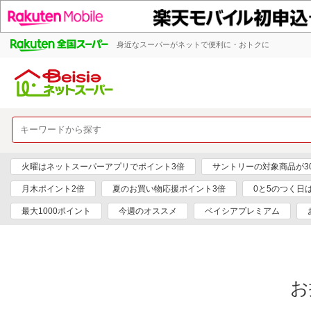
身近なスーパーがネットで便利に・おトクに
火曜はネットスーパーアプリでポイント3倍
サントリーの対象商品が30
月木ポイント2倍
夏のお買い物応援ポイント3倍
0と5のつく日
最大1000ポイント
今週のオススメ
ベイシアプレミアム
お