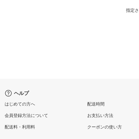
指定さ
ヘルプ
はじめての方へ
配送時間
会員登録方法について
お支払い方法
配送料・利用料
クーポンの使い方