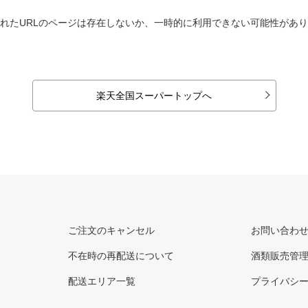
れたURLのページは存在しないか、一時的に利用できない可能性があ
楽天全国スーパートップへ
ご注文のキャンセル
お問い合わ
不在時の再配送について
酒類販売管
配送エリア一覧
プライバシ