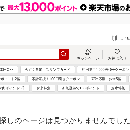
はじ
キャンペーン
お気に入り
0円OFF
今すぐ参加！スタンプカード
初回限定1,000円OFFクーポン
はポイント2倍
家計応援！100円引きクーポン
家計応援！お米5倍
お肉ポイント5倍
お米特集
新規登録で100ポイント
お水特集
探しのページは見つかりませんでし