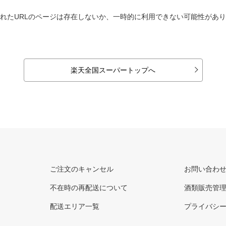
れたURLのページは存在しないか、一時的に利用できない可能性があ
楽天全国スーパートップへ
ご注文のキャンセル
お問い合わ
不在時の再配送について
酒類販売管
配送エリア一覧
プライバシ