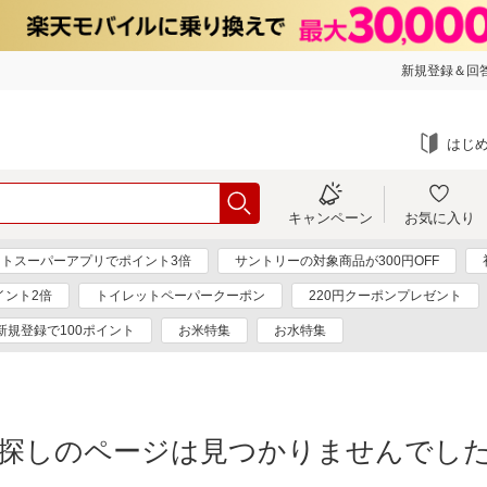
新規登録＆回答
はじ
キャンペーン
お気に入り
トスーパーアプリでポイント3倍
サントリーの対象商品が300円OFF
イント2倍
トイレットペーパークーポン
220円クーポンプレゼント
新規登録で100ポイント
お米特集
お水特集
探しのページは見つかりませんでし