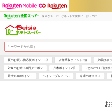
身近なスーパーがネットで便利に・おトクに
夏のお買い物応援ポイント3倍
店舗受取ポイント2倍
火曜はネッ
対象のお米300円クーポン
月木ポイント2倍
0と5のつく日はポ
最大1000ポイント
ベイシアプレミアム
今週のオススメ
お