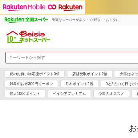
身近なスーパーがネットで便利に・おトクに
夏のお買い物応援ポイント3倍
店舗受取ポイント2倍
火曜はネッ
対象のお米300円クーポン
月木ポイント2倍
0と5のつく日はポ
最大1000ポイント
ベイシアプレミアム
今週のオススメ
お