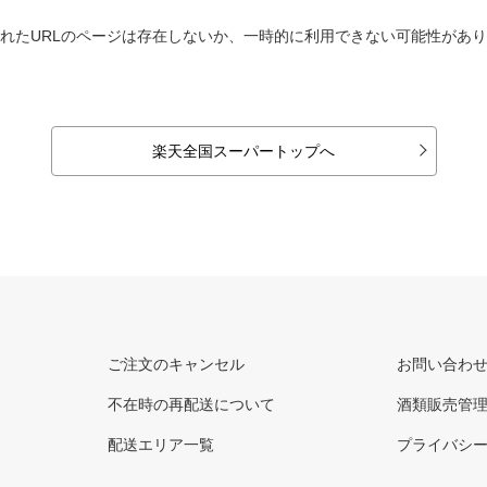
れたURLのページは存在しないか、一時的に利用できない可能性があ
楽天全国スーパートップへ
ご注文のキャンセル
お問い合わ
不在時の再配送について
酒類販売管
配送エリア一覧
プライバシ