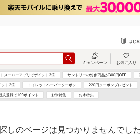
はじ
キャンペーン
お気に入り
トスーパーアプリでポイント3倍
サントリーの対象商品が300円OFF
イント2倍
トイレットペーパークーポン
220円クーポンプレゼント
新規登録で100ポイント
お米特集
お水特集
探しのページは見つかりませんでし