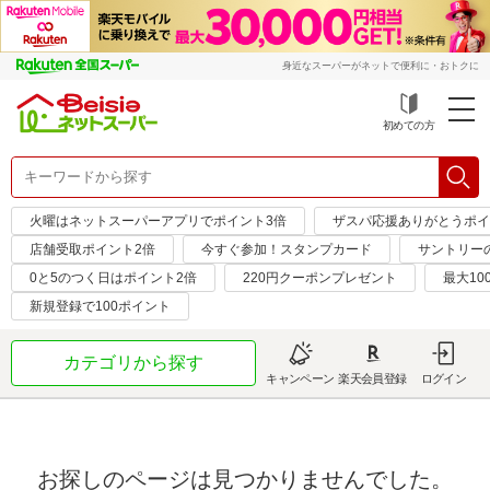
身近なスーパーがネットで便利に・おトクに
初めての方
火曜はネットスーパーアプリでポイント3倍
ザスパ応援ありがとうポイ
店舗受取ポイント2倍
今すぐ参加！スタンプカード
サントリーの
0と5のつく日はポイント2倍
220円クーポンプレゼント
最大10
新規登録で100ポイント
カテゴリから探す
キャンペーン
楽天会員登録
ログイン
お探しのページは見つかりませんでした。