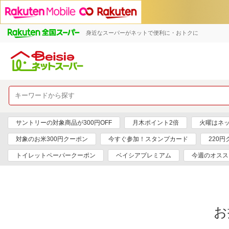
身近なスーパーがネットで便利に・おトクに
サントリーの対象商品が300円OFF
月木ポイント2倍
火曜はネ
対象のお米300円クーポン
今すぐ参加！スタンプカード
220
トイレットペーパークーポン
ベイシアプレミアム
今週のオスス
お