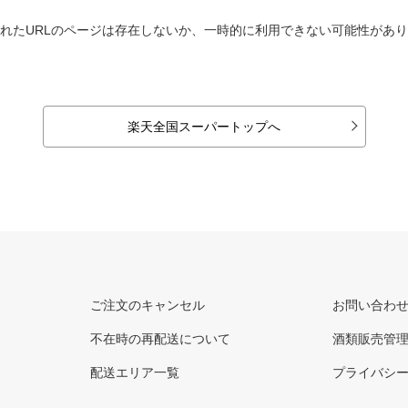
れたURLのページは存在しないか、一時的に利用できない可能性があ
楽天全国スーパートップへ
ご注文のキャンセル
お問い合わ
不在時の再配送について
酒類販売管
配送エリア一覧
プライバシ